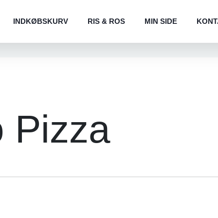
INDKØBSKURV
RIS & ROS
MIN SIDE
KONT
o Pizza