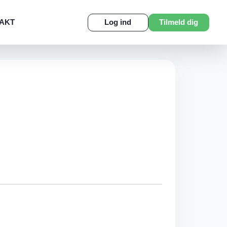
AKT
Log ind
Tilmeld dig