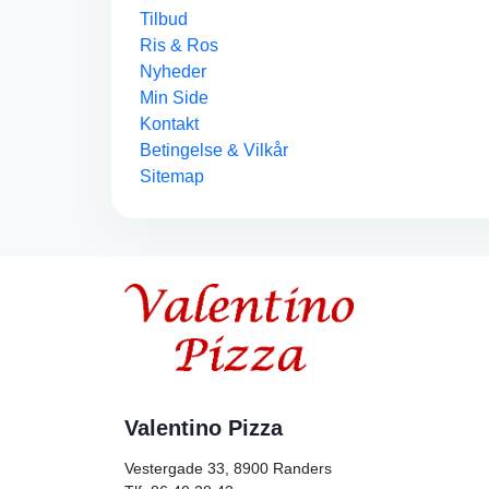
Tilbud
Ris & Ros
Nyheder
Min Side
Kontakt
Betingelse & Vilkår
Sitemap
Valentino Pizza
Vestergade 33, 8900
Randers