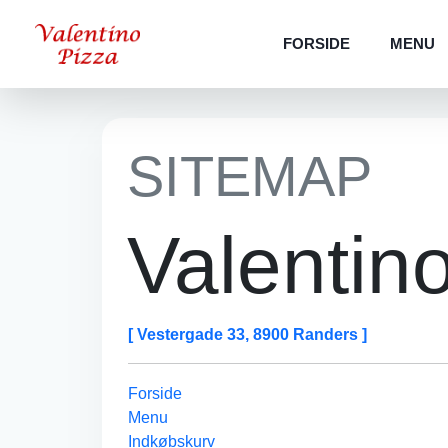
FORSIDE
MENU
SITEMAP
Valentin
[ Vestergade 33, 8900 Randers ]
Forside
Menu
Indkøbskurv