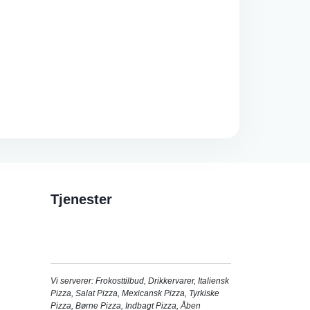
Tjenester
Vi serverer:
Frokosttilbud
,
Drikkervarer
,
Italiensk
Pizza
,
Salat Pizza
,
Mexicansk Pizza
,
Tyrkiske
Pizza
,
Børne Pizza
,
Indbagt Pizza
,
Åben