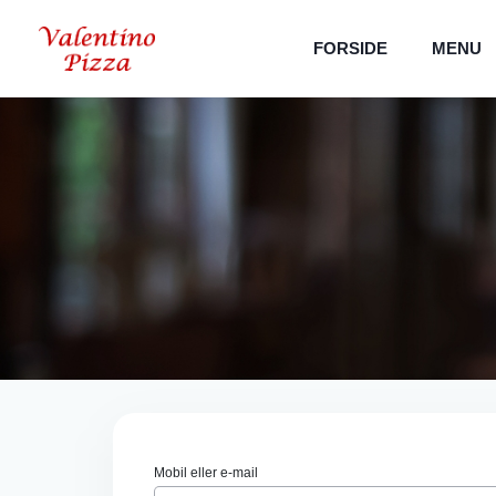
FORSIDE
MENU
Mobil eller e-mail