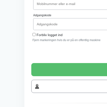
Adgangskode
Forbliv logget ind
Fjern markeringen hvis du er på en offentlig maskine