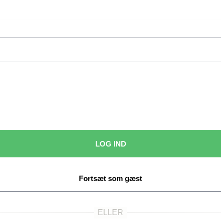
LOG IND
Fortsæt som gæst